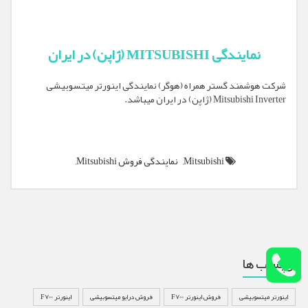
نمایندگی MITSUBISHI (ژاپن) در ایران
شرکت هوشمند گستر همراه (هوگر) نمایندگی اینورتر میتسوبیشی
Mitsubishi Inverter (ژاپن) در ایران میباشد.
Mitsubishi,
نمایندگی فروش Mitsubishi,
برچسب ها
اینورتر میتسوبیشی
فروش اینورتر F700
فروش درایو میتسوبیشی
اینورتر F700