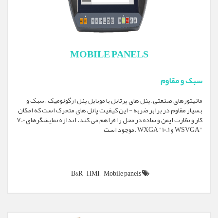
MOBILE PANELS
سبک و مقاوم
مانیتورهای صنعتی , پنل های پرتابل یا موبایل پنل ارگونومیک ، سبک و
بسیار مقاوم در برابر ضربه - این کیفیت پانل های متحرک است که امکان
کار و نظارت ایمن و ساده در محل را فراهم می کند. اندازه نمایشگرهای 7.0
"WSVGA و 10.1" WXGA .موجود است
B&R,
HMI,
Mobile panels