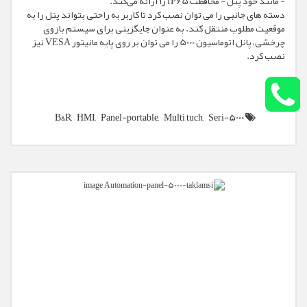
- مانند خود پنل - محافظت IP65 را ارائه می‌کند.
دسته های جانبی را می توان نصب کرد تا کاربر به راحتی بتواند پنل را به
موقعیت مطلوب منتقل کند. به عنوان جایگزینی برای سیستم بازوی
چرخشی، پانل اتوماسیون 5000 را می توان بر روی پایه مانیتور VESA نیز
نصب کرد.
B&R,
HMI,
Panel-portable,
Multi tuch,
Seri-5000