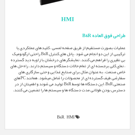
HMI
طراحی فوق العاده B&R
عملیات بصورت مستقیم از طریق صفحه لمسی ، کلیدهای عملکردی یا
ترکیبی از این دو انجام می شود ، پانل های کنترل B&R راحتی ارگونومیک
بی نظیری را فراهم می کنند. نمایشگرهای درخشان با زاویه دید گسترده
، نمای کلی برجسته ای از تمام حالات دستگاه و سیستم دارند. راه حل های
خاص صنعت ، به عنوان مثال برای صنایع غذایی و حتی سازگاری های
سفارشی طیف گسترده ای از محصولات را شامل میشود. همانند PCهای
صنعتی B&R، این دستگاه ها توسط B&R تولید می شوند و اطمینان از در
دسترس بودن طولانی مدت دستگاه ها و سیستم ها را تضمین می کنند.
B&R,
HMI