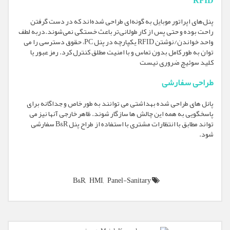
RFID
پنل‌های اپراتور موبایل به گونه‌ای طراحی شده‌اند که در دست گرفتن
راحت بوده و حتی پس از کار طولانی‌تر باعث خستگی نمی‌شوند.دربه لطف
واحد خواندن/نوشتن RFID یکپارچه در پنل PC، حقوق دسترسی را می
توان به طور کامل بدون تماس و با امنیت مطلق کنترل کرد. رمز عبور یا
کلید سوئیچ ضروری نیست
طراحی سفارشی
پانل های طراحی شده بهداشتی می توانند به طور خاص و جداگانه برای
پاسخگویی به همه این چالش ها سازگار شوند. ظاهر خارجی آنها نیز می
تواند مطابق با انتظارات مشتری با استفاده از طراح پنل B&R سفارشی
شود.
B&R,
HMI,
Panel-Sanitary