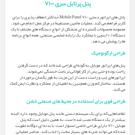
پنل پرتابل سری 7100
پانل های اپراتور دستی Mobile Panel 7100 حداکثر انعطاف پذیری را برای
کاربر فراهم می کند. عملیات ماشین مستقیماً در مرکز عمل انجام می شود.
مجموعه محصولات گسترده ای متشکل از انواع دستگاه های مختلف تا یک
دستگاه 10.1 اینچی با عملکرد یک رایانه شخصی صنعتی، همه انواع برنامه
ها را پوشش می دهد.
طراحی ارگونومیک
پنل‌های اپراتور موبایل به گونه‌ای طراحی شده‌اند که در دست گرفتن
راحت بوده و حتی پس از کار طولانی‌تر باعث خستگی نمی‌شوند.
اپراتورهای چپ و راست دست از این مزیت به طور یکسان برخوردار
هستند. ساختار کم وزن همچنین به اطمینان از عملکرد و نظارت ایمن کمک
می کند.
طراحی قوی برای استفاده در محیط های صنعتی خشن
تقاضاهایی که برای یک سیستم دستی مانند پنل موبایل وجود دارد البته
بیشتر از یک دستگاه نصب شده است. به همین دلیل است که پنل
موبایل 7100 دارای طراحی خاصی استوار است، با بدنه ای دوگانه تقویت
شده که می تواند ضربه های بسیار سخت را جذب کند. عناصر عملیاتی