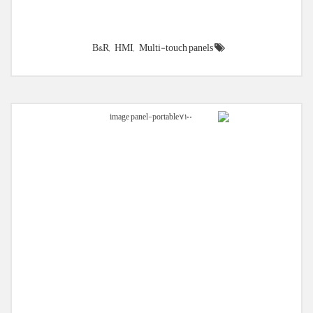
B&R,
HMI,
Multi-touch panels