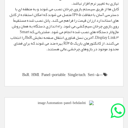
نیازی به تغییر نرم افزار نباشد.
کابل ها از طریق سیستم بازوی چرخان نصب می شوند و به منطقه ای با
دسترسی آسان با حفاظت IP65 متصل می شوند که امکان استفاده از کابل
های استاندارد ارزان قیمت را فراهم می کند. پانل نصب شده مستقیماً
روی بازوی چرخان سیم کشی می شود. راه اندازی دستگاه به همان روش
ماژولار دستگاه های نصب شده انجام می شود. مشتریانی که Smart
Display Link 3، آخرین نسل فناوری انتقال صفحه نمایش B&R را انتخاب
می کنند، از کانکتورهای باریک RJ45 بهره مند می شوند که برای فضای
محدود موجود در بازوهای چرخشی عالی هستند.
B&R,
HMI,
Panel-portable,
Single tuch,
Seri-5000