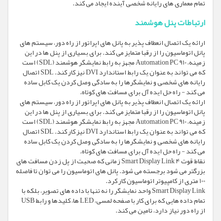
تمام معماری های رایانه شخصی آینده ایجاد می کند.
ارتباطات پنل هوشمند
ارائه یک اتصال انعطاف پذیر به پانل های اپراتور از راه دور، سیستم های
پانل اتوماسیون را از رقبا متمایز می کند. برای بسیاری از پنل ها در این
زمینه، Automation PC 910 مجهز به رابط نمایشگر هوشمند (SDL) است
که می تواند به عنوان یک رابط استاندارد DVI نیز کار کند. SDL اتصال
رایانه های شخصی و نمایشگرها را به سادگی وصل کردن یک کابل ساده
می کند - راه حل ایده آل برای مسافت های کوتاه.
ارائه یک اتصال انعطاف پذیر به پانل های اپراتور از راه دور، سیستم های
پانل اتوماسیون را از رقبا متمایز می کند. برای بسیاری از پنل ها در این
زمینه، Automation PC 910 مجهز به رابط نمایشگر هوشمند (SDL) است
که می تواند به عنوان یک رابط استاندارد DVI نیز کار کند. SDL اتصال
رایانه های شخصی و نمایشگرها را به سادگی وصل کردن یک کابل ساده
می کند - راه حل ایده آل برای مسافت های کوتاه.
نقاط قوت Smart Display Link 4 زمانی که صحبت از پل زدن مسافت های
بزرگتر می شود برجسته می شود. پانل های اتوماسیون را می توان تا فاصله
100 متری از کامپیوتر اتوماسیون کار کرد.
Smart Display Link واحد نمایشگر را نه تنها با داده های تصویر، بلکه با
تمام داده هایی که برای کار با صفحه لمسی، LED ها، کلیدها و رابط USB
از راه دور نیاز دارد، تامین می کند.