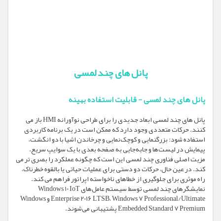
پانل های چند لمسی
پانل های چند لمسی - قابلیت استفاده بهینه
پانل های چند لمسی ابعاد جدیدی را برای طراحی نوآورانه HMI باز می
کنند. حرکات متعددی وجود دارد که ممکن است در یک برنامه کاربردی
استفاده شود: بزرگنمایی و کوچک‌نمایی و چرخاندن اشیا با دو انگشت،
پیمایش در لیست‌ها و جابه‌جایی به صفحه بعدی با یک سوایپ سریع.
مزیت اصلی فناوری چند لمسی این است که چگونه عملکرد را بصری تر می
کند. در عین حال، حرکات دو دستی برای عملیات حیاتی یا بالقوه خطرناک،
راه موثری برای جلوگیری از خطاهای ناخواسته اپراتور فراهم می کند.
نمایشگرهای چند لمسی توسط سیستم عامل‌های Windows 10 IoT
Enterprise 2016 LTSB، Windows 7 Professional/Ultimate و Windows
Embedded Standard 7 Premium پشتیبانی می‌شوند.