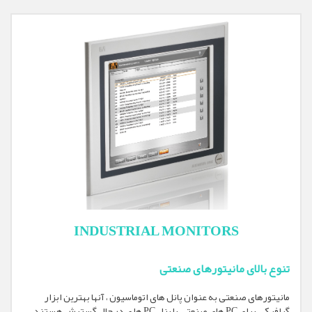
INDUSTRIAL MONITORS
تنوع بالای مانیتورهای صنعتی
مانیتورهای صنعتی به عنوان پانل های اتوماسیون ، آنها بهترین ابزار
گرافیکی برای PC های صنعتی یا پنل PC ها ی در حال گسترش هستند.