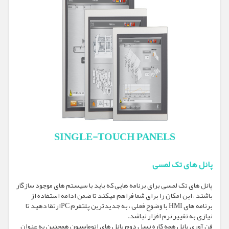
SINGLE-TOUCH PANELS
پانل های تک لمسی
پانل های تک لمسی برای برنامه هایی که باید با سیستم های موجود سازگار
باشند ، این امکان را برای شما فراهم میکند تا ضمن ادامه استفاده از
برنامه های HMI با وضوح فعلی ، به جدیدترین پلتفرم PCارتقا دهید تا
نیازی به تغییر نرم افزار نباشد.
فن آوری پانل همه کاره نسل دوم پانل های اتوماسیون همچنین به عنوان