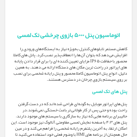
اتوماسیون پنل 5000 بازوی چرخشی تک لمسی
کاهش مستمر تابلو‌های کنترل به‌ویژه نیاز به ایستگاه‌های ورودی را
افزایش می‌دهد که بتوان آن‌ها را انعطاف‌پذیر نصب کرد. پانل های کاملاً
محصور با حفاظت IP65 مزایای تعیین کننده ای را برای قرار دادن پایانه
های اپراتور در راحت ترین مکان های دستگاه ارائه می دهند. به همین
دلیل، انواع پنل اتوماسیون کاملاً محصور و پنل رایانه شخصی برای نصب
بر روی سیستم بازوی چرخان در دسترس هستند.
پنل های تک لمسی
پنل‌های اپراتور موبایل به گونه‌ای طراحی شده‌اند که در دست گرفتن
راحت بوده و حتی پس از کار طولانی‌تر باعث خستگی نمی‌شوند.در
حالیبرای برنامه هایی که نیاز به سازگاری با سیستم های موجود دارند،
پنل های 4:3 با صفحه نمایش لمسی مقاومتی آنالوگ نیز موجود است. این
امکان ارتقاء به آخرین پلتفرم رایانه شخصی را فراهم می کند و در عین
حال همچنان از برنامه های HMI با وضوح فعلی خود استفاده می کنید تا