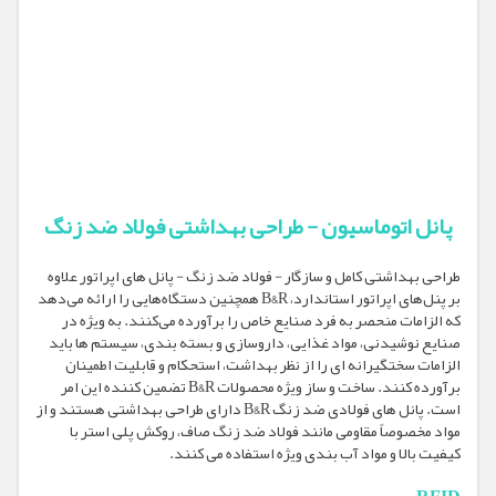
پانل اتوماسیون - طراحی بهداشتی فولاد ضد زنگ
طراحی بهداشتی کامل و سازگار - فولاد ضد زنگ - پانل های اپراتور علاوه
بر پنل‌های اپراتور استاندارد، B&R همچنین دستگاه‌هایی را ارائه می‌دهد
که الزامات منحصر به فرد صنایع خاص را برآورده می‌کنند. به ویژه در
صنایع نوشیدنی، مواد غذایی، داروسازی و بسته بندی، سیستم ها باید
الزامات سختگیرانه ای را از نظر بهداشت، استحکام و قابلیت اطمینان
برآورده کنند. ساخت و ساز ویژه محصولات B&R تضمین کننده این امر
است. پانل های فولادی ضد زنگ B&R دارای طراحی بهداشتی هستند و از
مواد مخصوصاً مقاومی مانند فولاد ضد زنگ صاف، روکش پلی استر با
کیفیت بالا و مواد آب بندی ویژه استفاده می کنند.