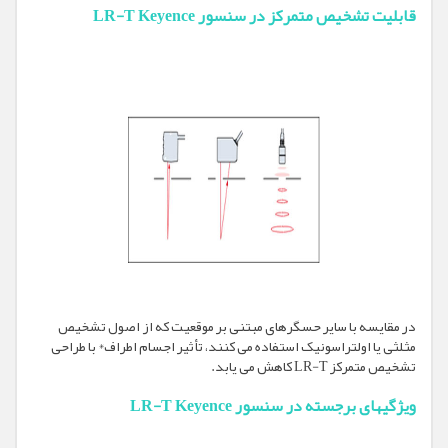
قابلیت تشخیص متمرکز در سنسور LR-T Keyence
در مقایسه با سایر حسگرهای مبتنی بر موقعیت که از اصول تشخیص
مثلثی یا اولتراسونیک استفاده می کنند، تأثیر اجسام اطراف* با طراحی
تشخیص متمرکز LR-T کاهش می یابد.
ویژگیهای برجسته در سنسور LR-T Keyence