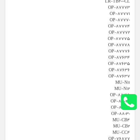
LR-TB2000CL
OP-87773
OP-87771
OP-87770
OP-87774
OP-87772
OP-87775
OP-87778
OP-87776
OP-87634
OP-87635
OP-87636
OP-87637
MU-N11
MU-N12
OP-88025
OP-88026
OP-88029
OP-88030
MU-CB4
MU-CB2
MU-CC4
OP-76877