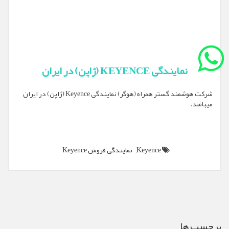
نمایندگی KEYENCE (ژاپن) در ایران
شرکت هوشمند گستر همراه (هوگر) نمایندگی Keyence (ژاپن) در ایران
میباشد.
Keyence,
نمایندگی فروش Keyence
برچسب ها