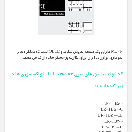
MU-N دارای یک صفحه نمایش شفاف و OLED است که عملکردهای
نموداری نوآورانه ای را برای نظارت بر حسگر ساده ارائه می دهد.
کد انواع سنسورهای سری LR-T Keyence و اکسسوری ها در
زیر آمده است :
LR-TB5000
LR-TB5000C
LR-TB5000CL
LR-TB2000
LR-TB2000C