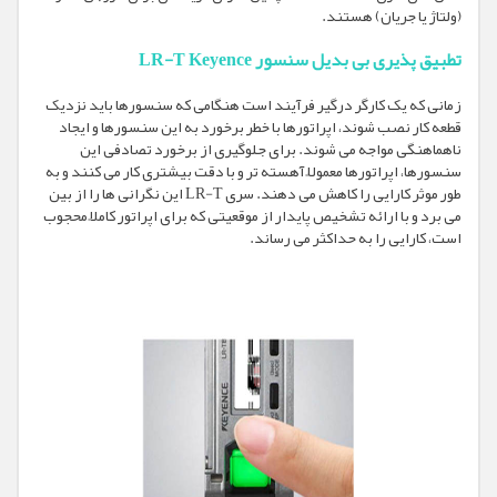
(ولتاژ یا جریان) هستند.
تطبیق پذیری بی بدیل سنسور LR-T Keyence
زمانی که یک کارگر درگیر فرآیند است هنگامی که سنسورها باید نزدیک
قطعه کار نصب شوند، اپراتورها با خطر برخورد به این سنسورها و ایجاد
ناهماهنگی مواجه می شوند. برای جلوگیری از برخورد تصادفی این
سنسورها، اپراتورها معمولاً آهسته تر و با دقت بیشتری کار می کنند و به
طور موثر کارایی را کاهش می دهند. سری LR-T این نگرانی ها را از بین
می برد و با ارائه تشخیص پایدار از موقعیتی که برای اپراتور کاملاً محجوب
است، کارایی را به حداکثر می رساند.