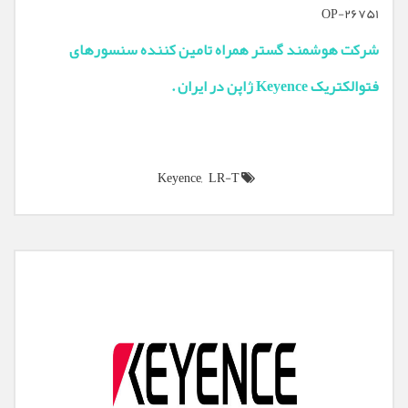
OP-26751
شرکت هوشمند گستر همراه تامین کننده سنسورهای
فتوالکتریک Keyence ژاپن در ایران .
Keyence,
LR-T