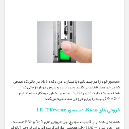
سنسور خود را در چند ثانیه با فشار دادن دکمه SET در حالی که هدفی
که می‌خواهید شناسایی کنید وجود دارد و سپس دوباره زمانی که آن
هدف وجود ندارد، کالیبره کنید. سنسور به طور خودکار نقطه تنظیم
ON/OFF بهینه را برای خروجی شما تنظیم می کند.
خروجی های همه کاره سنسور LR-T Keyence
همه مدل ها دارای قابلیت سوئیچ بین خروجی های NPN و PNP هستند.
مدل های سری LR-TB5000 همچنین دارای گزینه ای برای خروجی آنالوگ