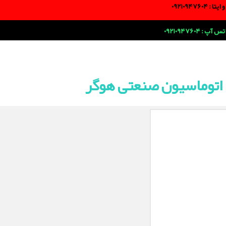
ا : 09210947604
اتوماسیون صنعتی هوگر