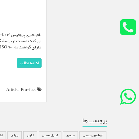
دارای گواهینامه ISO 9001 ، اولین شرکتی بود که رابط اپراتور صفحه لمسی را تولید کرد.
ادامه مطلب
Article,
Pro-face
برچسب ها
اتوماسیون صنعتی
سنسور
کنترل صنعتی
انکودر
ریزالور
ان