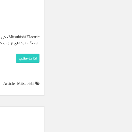
ectric
طیف گسترده ای از زمینه ه
ادامه مطلب
Article,
Mitsubishi