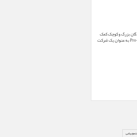
professional and i تشکیل شده است. Pro-face به تولیدکنندگان بزرگ و کوچک کمک
می کند تا سخت ترین مشکلات کارخانه خود را حل کرده و شرکت های خود را کارآمد ، خودکار و سودآور کنند. Pro-face به عنوان یک شرکت
تسوبیشی